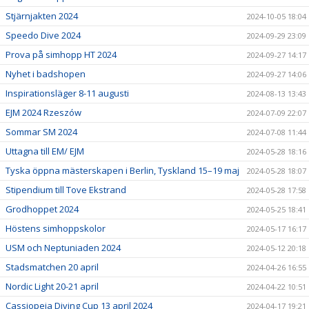
Stjärnjakten 2024
2024-10-05 18:04
Speedo Dive 2024
2024-09-29 23:09
Prova på simhopp HT 2024
2024-09-27 14:17
Nyhet i badshopen
2024-09-27 14:06
Inspirationsläger 8-11 augusti
2024-08-13 13:43
EJM 2024 Rzeszów
2024-07-09 22:07
Sommar SM 2024
2024-07-08 11:44
Uttagna till EM/ EJM
2024-05-28 18:16
Tyska öppna mästerskapen i Berlin, Tyskland 15–19 maj
2024-05-28 18:07
Stipendium till Tove Ekstrand
2024-05-28 17:58
Grodhoppet 2024
2024-05-25 18:41
Höstens simhoppskolor
2024-05-17 16:17
USM och Neptuniaden 2024
2024-05-12 20:18
Stadsmatchen 20 april
2024-04-26 16:55
Nordic Light 20-21 april
2024-04-22 10:51
Cassiopeja Diving Cup 13 april 2024
2024-04-17 19:21