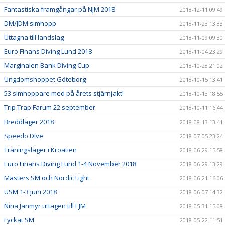
Fantastiska framgångar på NJM 2018
2018-12-11 09:49
DM/JDM simhopp
2018-11-23 13:33
Uttagna till landslag
2018-11-09 09:30
Euro Finans Diving Lund 2018
2018-11-04 23:29
Marginalen Bank Diving Cup
2018-10-28 21:02
Ungdomshoppet Göteborg
2018-10-15 13:41
53 simhoppare med på årets stjärnjakt!
2018-10-13 18:55
Trip Trap Farum 22 september
2018-10-11 16:44
Breddläger 2018
2018-08-13 13:41
Speedo Dive
2018-07-05 23:24
Träningsläger i Kroatien
2018-06-29 15:58
Euro Finans Diving Lund 1-4 November 2018
2018-06-29 13:29
Masters SM och Nordic Light
2018-06-21 16:06
USM 1-3 juni 2018
2018-06-07 14:32
Nina Janmyr uttagen till EJM
2018-05-31 15:08
Lyckat SM
2018-05-22 11:51