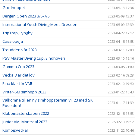
Grodhoppet
2023-05-13 17:36
Bergen Open 2023 3/5-7/5
2023-05-09 13:37
International Youth Diving Meet, Dresden
2023-05-09 12:39
TripTrap, Lyngby
2023-04-22 17:12
Cassiopeja
2023-04-15 16:58
Treudden vår 2023
2023-03-11 17:08
PSV Master Diving Cup, Eindhoven
2023-03-10 16:16
Gamma Cup 2023
2023-03-05 21:00
Vecka 8 är det lov
2023-02-16 08:28
Elna klar för VM!
2023-02-10 19:50
Vinter-SM simhopp 2023
2023-01-22 16:43
Välkomna till en ny simhoppstermin VT 23 med SK
2023-01-17 11:39
Poseidon!
Klubbmästerskapen 2022
2022-12-15 16:53
Junior VM, Montreal 2022
2022-12-13 19:52
Kompisvecka!
2022-11-22 10:46