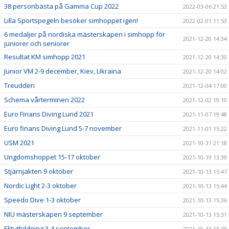
38 personbästa på Gamma Cup 2022
2022-03-06 21:53
Lilla Sportspegeln besöker simhoppet igen!
2022-02-01 11:53
6 medaljer på nordiska mästerskapen i simhopp för
2021-12-20 14:34
juniorer och seniorer
Resultat KM simhopp 2021
2021-12-20 14:30
Junior VM 2-9 december, Kiev, Ukraina
2021-12-20 14:02
Treudden
2021-12-04 17:00
Schema vårterminen 2022
2021-12-02 19:10
Euro Finans Diving Lund 2021
2021-11-07 19:48
Euro finans Diving Lund 5-7 november
2021-11-01 15:22
USM 2021
2021-10-31 21:18
Ungdomshoppet 15-17 oktober
2021-10-19 13:39
Stjärnjakten 9 oktober
2021-10-13 15:47
Nordic Light 2-3 oktober
2021-10-13 15:44
Speedo Dive 1-3 oktober
2021-10-13 15:36
NIU mästerskapen 9 september
2021-10-13 15:31
Elitutbildning 3-4 september
2021-10-13 15:29