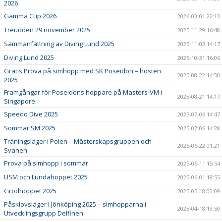
2026
Gamma Cup 2026
2026-03-01 22:13
Treudden 29 november 2025
2025-11-29 16:48
Sammanfattning av Diving Lund 2025
2025-11-03 14:17
Diving Lund 2025
2025-10-31 16:06
Gratis Prova på simhopp med SK Poseidon – hösten
2025-08-22 14:30
2025
Framgångar för Poseidons hoppare på Masters-VM i
2025-08-21 14:17
Singapore
Speedo Dive 2025
2025-07-06 14:47
Sommar SM 2025
2025-07-06 14:28
Träningsläger i Polen – Mästerskapsgruppen och
2025-06-22 01:21
Svanen
Prova på simhopp i sommar
2025-06-11 15:54
USM och Lundahoppet 2025
2025-06-01 18:55
Grodhoppet 2025
2025-05-18 00:09
Påsklovsläger i Jönköping 2025 – simhopparna i
2025-04-18 19:50
Utvecklingsgrupp Delfinen