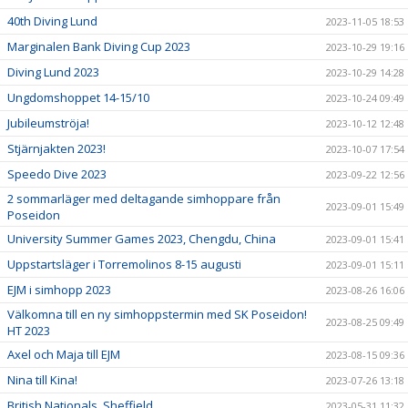
40th Diving Lund
2023-11-05 18:53
Marginalen Bank Diving Cup 2023
2023-10-29 19:16
Diving Lund 2023
2023-10-29 14:28
Ungdomshoppet 14-15/10
2023-10-24 09:49
Jubileumströja!
2023-10-12 12:48
Stjärnjakten 2023!
2023-10-07 17:54
Speedo Dive 2023
2023-09-22 12:56
2 sommarläger med deltagande simhoppare från
2023-09-01 15:49
Poseidon
University Summer Games 2023, Chengdu, China
2023-09-01 15:41
Uppstartsläger i Torremolinos 8-15 augusti
2023-09-01 15:11
EJM i simhopp 2023
2023-08-26 16:06
Välkomna till en ny simhoppstermin med SK Poseidon!
2023-08-25 09:49
HT 2023
Axel och Maja till EJM
2023-08-15 09:36
Nina till Kina!
2023-07-26 13:18
British Nationals, Sheffield
2023-05-31 11:32