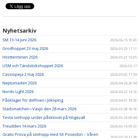
Nyhetsarkiv
SM 13-14 juni 2026
2026-06-15 10:43
Grodhoppet 23 maj 2026
2026-05-23 17:11
Höstterminen 2026
2026-05-21 15:05
USM och Tändstickshoppet 2026
2026-05-17
Cassiopeja 2 maj 2026
2026-05-02 17:34
Neptuniaden 2026
2026-04-26 20:54
Nordic Light 2026
2026-04-22 16:10
Påskläger för delfinen i Jököping
2026-04-01 19:30
Stadsmatchen i Växjö den 28 mars 2026
2026-03-28 18:18
Testa simhopp under påsklovet på Högevall
2026-03-26 09:44
Treudden 14 mars 2026
2026-03-16 09:33
Gratis Prova på simhopp med SK Poseidon – Våren
2026-03-14 11:38