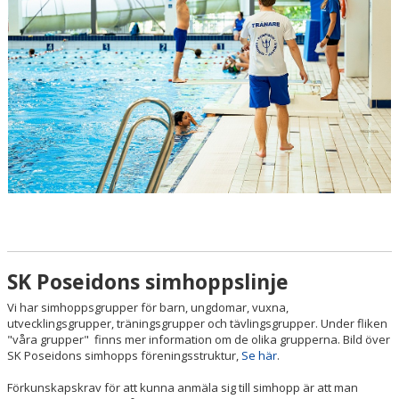
EVENT
RESULTAT
TÄVLINGSREGLER
SIMHOPPSMÄRKEN
DIVING LUND
KONTAKT
SK Poseidons simhoppslinje
Vi har simhoppsgrupper för barn, ungdomar, vuxna,
utvecklingsgrupper, träningsgrupper och tävlingsgrupper. Under fliken
"våra grupper" finns mer information om de olika grupperna. Bild över
SK Poseidons simhopps föreningsstruktur,
Se här
.
Förkunskapskrav för att kunna anmäla sig till simhopp är att man