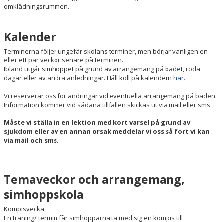
omklädningsrummen.
Kalender
Terminerna följer ungefär skolans terminer, men börjar vanligen en
eller ett par veckor senare på terminen.
Ibland utgår simhoppet på grund av arrangemang på badet, röda
dagar eller av andra anledningar. Håll koll på kalendern
här.
Vi reserverar oss för ändringar vid eventuella arrangemang på baden.
Information kommer vid sådana tillfällen skickas ut via mail eller sms.
Måste vi ställa in en lektion med kort varsel på grund av
sjukdom eller av en annan orsak meddelar vi oss så fort vi kan
via mail och sms.
Temaveckor och arrangemang,
simhoppskola
Kompisvecka
En träning/ termin får simhopparna ta med sig en kompis till