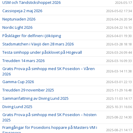
USM och Tändstickshoppet 2026
2026-05-17
Cassiopeja 2 maj 2026
2026-05-02 17:34
Neptuniaden 2026
2026-04-26 20:54
Nordic Light 2026
2026-04-22 16:10
Påskläger för delfinen i Jököping
2026-04-01 19:30
Stadsmatchen i Växjö den 28 mars 2026
2026-03-28 18:18
Testa simhopp under påsklovet på Högevall
2026-03-26 09:44
Treudden 14 mars 2026
2026-03-16 09:33
Gratis Prova på simhopp med SK Poseidon – Våren
2026-03-14 11:38
2026
Gamma Cup 2026
2026-03-01 22:13
Treudden 29 november 2025
2025-11-29 16:48
Sammanfattning av Diving Lund 2025
2025-11-03 14:17
Diving Lund 2025
2025-10-31 16:06
Gratis Prova på simhopp med SK Poseidon – hösten
2025-08-22 14:30
2025
Framgångar för Poseidons hoppare på Masters-VM i
2025-08-21 14:17
Singapore