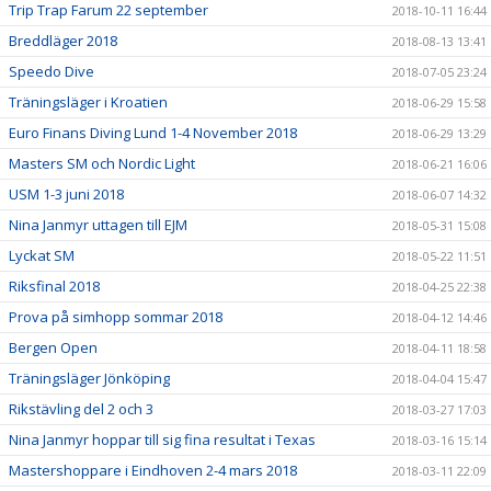
Trip Trap Farum 22 september
2018-10-11 16:44
Breddläger 2018
2018-08-13 13:41
Speedo Dive
2018-07-05 23:24
Träningsläger i Kroatien
2018-06-29 15:58
Euro Finans Diving Lund 1-4 November 2018
2018-06-29 13:29
Masters SM och Nordic Light
2018-06-21 16:06
USM 1-3 juni 2018
2018-06-07 14:32
Nina Janmyr uttagen till EJM
2018-05-31 15:08
Lyckat SM
2018-05-22 11:51
Riksfinal 2018
2018-04-25 22:38
Prova på simhopp sommar 2018
2018-04-12 14:46
Bergen Open
2018-04-11 18:58
Träningsläger Jönköping
2018-04-04 15:47
Rikstävling del 2 och 3
2018-03-27 17:03
Nina Janmyr hoppar till sig fina resultat i Texas
2018-03-16 15:14
Mastershoppare i Eindhoven 2-4 mars 2018
2018-03-11 22:09