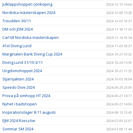
Julklappshoppet i Jönköping
2024-12-13 14:06
Nordiska mästerskapen 2024
2024-12-08 15:28
Treudden 30/11
2024-12-03 10:37
DM och JDM 2024
2024-11-18 11:35
Carl till Nordiska mästerskapen
2024-11-14 10:54
41st Diving Lund
2024-11-03 18:37
Marginalen Bank Diving Cup 2024
2024-10-27 19:32
Diving Lund 31/10-3/11
2024-10-24 15:39
Ungdomshoppet 2024
2024-10-21 11:53
Stjärnjakten 2024
2024-10-05 18:04
Speedo Dive 2024
2024-09-29 23:09
Prova på simhopp HT 2024
2024-09-27 14:17
Nyhet i badshopen
2024-09-27 14:06
Inspirationsläger 8-11 augusti
2024-08-13 13:43
EJM 2024 Rzeszów
2024-07-09 22:07
Sommar SM 2024
2024-07-08 11:44