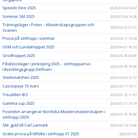
Speedo Dive 2025
2025-07-06 14:47
Sommar SM 2025
2025-07-06 14:28
Träningsläger i Polen – Mästerskapsgruppen och
2025-06-22 01:21
Svanen
Prova på simhopp i sommar
2025-06-11 15:54
USM och Lundahoppet 2025
2025-06-01 18:55
Grodhoppet 2025
2025-05-18 00:09
Påsklovsläger i Jönköping 2025 – simhopparna i
2025-04-18 19:50
Utvecklingsgrupp Delfinen
Stadsmatchen 2025
2025-04-06 12:57
Cassiopeja 15 mars
2025-03-17 14:11
Treudden 8/3
2025-03-12 11:07
Gamma cup 2025
2025-03-11 15:14
Poseidon arrangerar Nordiska Mastersmästerskapen i
2025-02-19 10:50
simhopp 2025!
SM- guld till Carl Larmark
2025-02-14 15:08
Gratis prova på tillfälle i simhopp VT 2025
2025-02-03