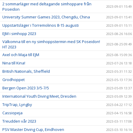
2 sommarläger med deltagande simhoppare från
2023-09-01 15:49
Poseidon
University Summer Games 2023, Chengdu, China
2023-09-01 15:41
Uppstartsläger i Torremolinos 8-15 augusti
2023-09-01 15:11
EJM i simhopp 2023
2023-08-26 16:06
Välkomna till en ny simhoppstermin med SK Poseidon!
2023-08-25 09:49
HT 2023
Axel och Maja till EJM
2023-08-15 09:36
Nina till Kina!
2023-07-26 13:18
British Nationals, Sheffield
2023-05-31 11:32
Grodhoppet
2023-05-13 17:36
Bergen Open 2023 3/5-7/5
2023-05-09 13:37
International Youth Diving Meet, Dresden
2023-05-09 12:39
TripTrap, Lyngby
2023-04-22 17:12
Cassiopeja
2023-04-15 16:58
Treudden vår 2023
2023-03-11 17:08
PSV Master Diving Cup, Eindhoven
2023-03-10 16:16