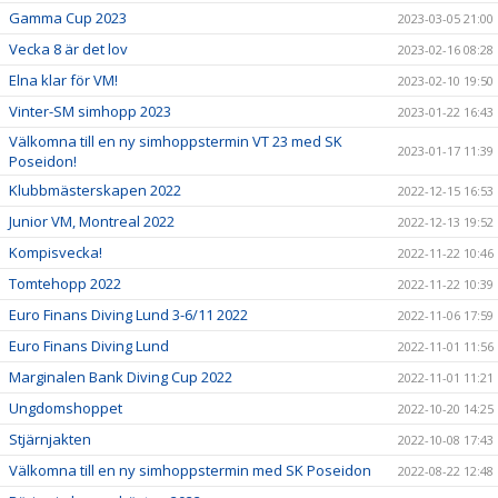
Gamma Cup 2023
2023-03-05 21:00
Vecka 8 är det lov
2023-02-16 08:28
Elna klar för VM!
2023-02-10 19:50
Vinter-SM simhopp 2023
2023-01-22 16:43
Välkomna till en ny simhoppstermin VT 23 med SK
2023-01-17 11:39
Poseidon!
Klubbmästerskapen 2022
2022-12-15 16:53
Junior VM, Montreal 2022
2022-12-13 19:52
Kompisvecka!
2022-11-22 10:46
Tomtehopp 2022
2022-11-22 10:39
Euro Finans Diving Lund 3-6/11 2022
2022-11-06 17:59
Euro Finans Diving Lund
2022-11-01 11:56
Marginalen Bank Diving Cup 2022
2022-11-01 11:21
Ungdomshoppet
2022-10-20 14:25
Stjärnjakten
2022-10-08 17:43
Välkomna till en ny simhoppstermin med SK Poseidon
2022-08-22 12:48