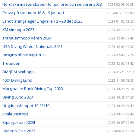
Nordiska mästerskapen för juniorer och seniorer 2023
2024-02-08 10:38
Prova på-simhopp 18 & 19 januari
2024-01-17 13:03
Landträningsläger Lingvallen 27-28 dec 2023
2024-01-02 12:53
KM simhopp 2023
2023-12-17 16:19
Träna simhopp våren 2024
2023-12-09 07:49
USA Diving Winter Nationals 2023
2023-12-09 07:32
Uttagna till NM/NJM 2023
2023-12-09 07:29
Treudden!
2023-12-02 15:42
DM/JDM simhopp
2023-11-21 09:59
40th Diving Lund
2023-11-05 18:53
Marginalen Bank Diving Cup 2023
2023-10-29 19:16
Diving Lund 2023
2023-10-29 14:28
Ungdomshoppet 14-15/10
2023-10-24 09:49
Jubileumströja!
2023-10-12 12:48
Stjärnjakten 2023!
2023-10-07 17:54
Speedo Dive 2023
2023-09-22 12:56