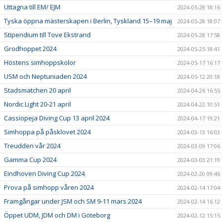
Uttagna till EM/ EJM
2024-05-28 18:16
Tyska öppna mästerskapen i Berlin, Tyskland 15–19 maj
2024-05-28 18:07
Stipendium till Tove Ekstrand
2024-05-28 17:58
Grodhoppet 2024
2024-05-25 18:41
Höstens simhoppskolor
2024-05-17 16:17
USM och Neptuniaden 2024
2024-05-12 20:18
Stadsmatchen 20 april
2024-04-26 16:55
Nordic Light 20-21 april
2024-04-22 10:51
Cassiopeja Diving Cup 13 april 2024
2024-04-17 19:21
Simhoppa på påsklovet 2024
2024-03-13 16:03
Treudden vår 2024
2024-03-09 17:06
Gamma Cup 2024
2024-03-03 21:19
Eindhoven Diving Cup 2024
2024-02-20 09:46
Prova på simhopp våren 2024
2024-02-14 17:04
Framgångar under JSM och SM 9-11 mars 2024
2024-02-14 16:12
Öppet UDM, JDM och DM i Göteborg
2024-02-12 15:15