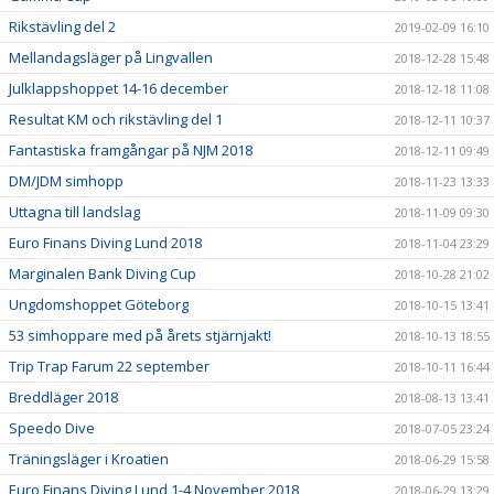
Rikstävling del 2
2019-02-09 16:10
Mellandagsläger på Lingvallen
2018-12-28 15:48
Julklappshoppet 14-16 december
2018-12-18 11:08
Resultat KM och rikstävling del 1
2018-12-11 10:37
Fantastiska framgångar på NJM 2018
2018-12-11 09:49
DM/JDM simhopp
2018-11-23 13:33
Uttagna till landslag
2018-11-09 09:30
Euro Finans Diving Lund 2018
2018-11-04 23:29
Marginalen Bank Diving Cup
2018-10-28 21:02
Ungdomshoppet Göteborg
2018-10-15 13:41
53 simhoppare med på årets stjärnjakt!
2018-10-13 18:55
Trip Trap Farum 22 september
2018-10-11 16:44
Breddläger 2018
2018-08-13 13:41
Speedo Dive
2018-07-05 23:24
Träningsläger i Kroatien
2018-06-29 15:58
Euro Finans Diving Lund 1-4 November 2018
2018-06-29 13:29