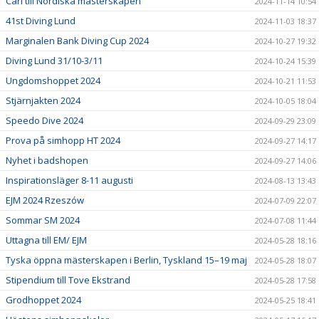
Carl till Nordiska mästerskapen
2024-11-14 10:54
41st Diving Lund
2024-11-03 18:37
Marginalen Bank Diving Cup 2024
2024-10-27 19:32
Diving Lund 31/10-3/11
2024-10-24 15:39
Ungdomshoppet 2024
2024-10-21 11:53
Stjärnjakten 2024
2024-10-05 18:04
Speedo Dive 2024
2024-09-29 23:09
Prova på simhopp HT 2024
2024-09-27 14:17
Nyhet i badshopen
2024-09-27 14:06
Inspirationsläger 8-11 augusti
2024-08-13 13:43
EJM 2024 Rzeszów
2024-07-09 22:07
Sommar SM 2024
2024-07-08 11:44
Uttagna till EM/ EJM
2024-05-28 18:16
Tyska öppna mästerskapen i Berlin, Tyskland 15–19 maj
2024-05-28 18:07
Stipendium till Tove Ekstrand
2024-05-28 17:58
Grodhoppet 2024
2024-05-25 18:41