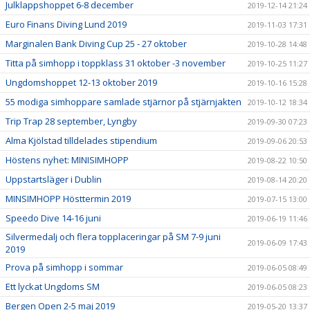
Julklappshoppet 6-8 december
2019-12-14 21:24
Euro Finans Diving Lund 2019
2019-11-03 17:31
Marginalen Bank Diving Cup 25 - 27 oktober
2019-10-28 14:48
Titta på simhopp i toppklass 31 oktober -3 november
2019-10-25 11:27
Ungdomshoppet 12-13 oktober 2019
2019-10-16 15:28
55 modiga simhoppare samlade stjärnor på stjärnjakten
2019-10-12 18:34
Trip Trap 28 september, Lyngby
2019-09-30 07:23
Alma Kjölstad tilldelades stipendium
2019-09-06 20:53
Höstens nyhet: MINISIMHOPP
2019-08-22 10:50
Uppstartsläger i Dublin
2019-08-14 20:20
MINSIMHOPP Hösttermin 2019
2019-07-15 13:00
Speedo Dive 14-16 juni
2019-06-19 11:46
Silvermedalj och flera topplaceringar på SM 7-9 juni
2019-06-09 17:43
2019
Prova på simhopp i sommar
2019-06-05 08:49
Ett lyckat Ungdoms SM
2019-06-05 08:23
Bergen Open 2-5 maj 2019
2019-05-20 13:37