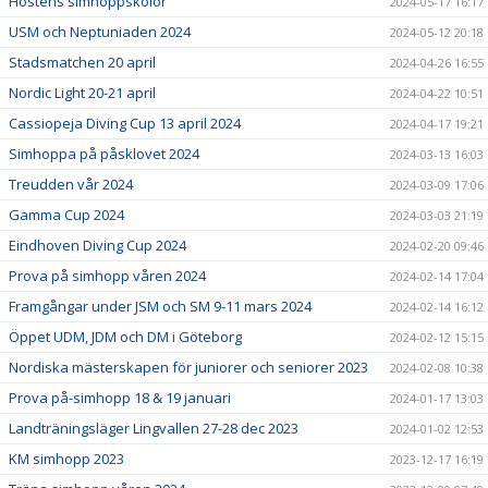
Höstens simhoppskolor
2024-05-17 16:17
USM och Neptuniaden 2024
2024-05-12 20:18
Stadsmatchen 20 april
2024-04-26 16:55
Nordic Light 20-21 april
2024-04-22 10:51
Cassiopeja Diving Cup 13 april 2024
2024-04-17 19:21
Simhoppa på påsklovet 2024
2024-03-13 16:03
Treudden vår 2024
2024-03-09 17:06
Gamma Cup 2024
2024-03-03 21:19
Eindhoven Diving Cup 2024
2024-02-20 09:46
Prova på simhopp våren 2024
2024-02-14 17:04
Framgångar under JSM och SM 9-11 mars 2024
2024-02-14 16:12
Öppet UDM, JDM och DM i Göteborg
2024-02-12 15:15
Nordiska mästerskapen för juniorer och seniorer 2023
2024-02-08 10:38
Prova på-simhopp 18 & 19 januari
2024-01-17 13:03
Landträningsläger Lingvallen 27-28 dec 2023
2024-01-02 12:53
KM simhopp 2023
2023-12-17 16:19