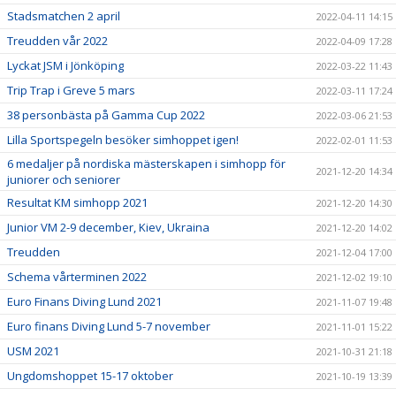
Stadsmatchen 2 april
2022-04-11 14:15
Treudden vår 2022
2022-04-09 17:28
Lyckat JSM i Jönköping
2022-03-22 11:43
Trip Trap i Greve 5 mars
2022-03-11 17:24
38 personbästa på Gamma Cup 2022
2022-03-06 21:53
Lilla Sportspegeln besöker simhoppet igen!
2022-02-01 11:53
6 medaljer på nordiska mästerskapen i simhopp för
2021-12-20 14:34
juniorer och seniorer
Resultat KM simhopp 2021
2021-12-20 14:30
Junior VM 2-9 december, Kiev, Ukraina
2021-12-20 14:02
Treudden
2021-12-04 17:00
Schema vårterminen 2022
2021-12-02 19:10
Euro Finans Diving Lund 2021
2021-11-07 19:48
Euro finans Diving Lund 5-7 november
2021-11-01 15:22
USM 2021
2021-10-31 21:18
Ungdomshoppet 15-17 oktober
2021-10-19 13:39