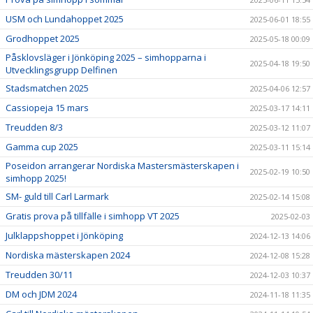
USM och Lundahoppet 2025
2025-06-01 18:55
Grodhoppet 2025
2025-05-18 00:09
Påsklovsläger i Jönköping 2025 – simhopparna i
2025-04-18 19:50
Utvecklingsgrupp Delfinen
Stadsmatchen 2025
2025-04-06 12:57
Cassiopeja 15 mars
2025-03-17 14:11
Treudden 8/3
2025-03-12 11:07
Gamma cup 2025
2025-03-11 15:14
Poseidon arrangerar Nordiska Mastersmästerskapen i
2025-02-19 10:50
simhopp 2025!
SM- guld till Carl Larmark
2025-02-14 15:08
Gratis prova på tillfälle i simhopp VT 2025
2025-02-03
Julklappshoppet i Jönköping
2024-12-13 14:06
Nordiska mästerskapen 2024
2024-12-08 15:28
Treudden 30/11
2024-12-03 10:37
DM och JDM 2024
2024-11-18 11:35