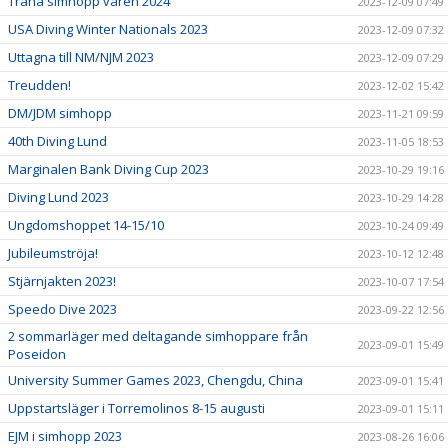
Träna simhopp våren 2024
2023-12-09 07:49
USA Diving Winter Nationals 2023
2023-12-09 07:32
Uttagna till NM/NJM 2023
2023-12-09 07:29
Treudden!
2023-12-02 15:42
DM/JDM simhopp
2023-11-21 09:59
40th Diving Lund
2023-11-05 18:53
Marginalen Bank Diving Cup 2023
2023-10-29 19:16
Diving Lund 2023
2023-10-29 14:28
Ungdomshoppet 14-15/10
2023-10-24 09:49
Jubileumströja!
2023-10-12 12:48
Stjärnjakten 2023!
2023-10-07 17:54
Speedo Dive 2023
2023-09-22 12:56
2 sommarläger med deltagande simhoppare från
2023-09-01 15:49
Poseidon
University Summer Games 2023, Chengdu, China
2023-09-01 15:41
Uppstartsläger i Torremolinos 8-15 augusti
2023-09-01 15:11
EJM i simhopp 2023
2023-08-26 16:06