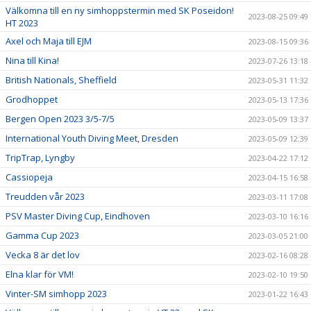
Välkomna till en ny simhoppstermin med SK Poseidon!
2023-08-25 09:49
HT 2023
Axel och Maja till EJM
2023-08-15 09:36
Nina till Kina!
2023-07-26 13:18
British Nationals, Sheffield
2023-05-31 11:32
Grodhoppet
2023-05-13 17:36
Bergen Open 2023 3/5-7/5
2023-05-09 13:37
International Youth Diving Meet, Dresden
2023-05-09 12:39
TripTrap, Lyngby
2023-04-22 17:12
Cassiopeja
2023-04-15 16:58
Treudden vår 2023
2023-03-11 17:08
PSV Master Diving Cup, Eindhoven
2023-03-10 16:16
Gamma Cup 2023
2023-03-05 21:00
Vecka 8 är det lov
2023-02-16 08:28
Elna klar för VM!
2023-02-10 19:50
Vinter-SM simhopp 2023
2023-01-22 16:43