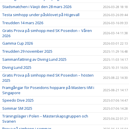
Stadsmatchen i Växjö den 28 mars 2026
2026-03-28 18:18
Testa simhopp under påsklovet på Högevall
2026-03-26 09:44
Treudden 14 mars 2026
2026-03-16 09:33
Gratis Prova på simhopp med SK Poseidon – Våren
2026-03-14 11:38
2026
Gamma Cup 2026
2026-03-01 22:13
Treudden 29 november 2025
2025-11-29 16:48
Sammanfattning av Diving Lund 2025
2025-11-03 14:17
Diving Lund 2025
2025-10-31 16:06
Gratis Prova på simhopp med SK Poseidon – hösten
2025-08-22 14:30
2025
Framgångar för Poseidons hoppare på Masters-VM i
2025-08-21 14:17
Singapore
Speedo Dive 2025
2025-07-06 14:47
Sommar SM 2025
2025-07-06 14:28
Träningsläger i Polen – Mästerskapsgruppen och
2025-06-22 01:21
Svanen
Prova på simhopp i sommar
2025-06-11 15:54