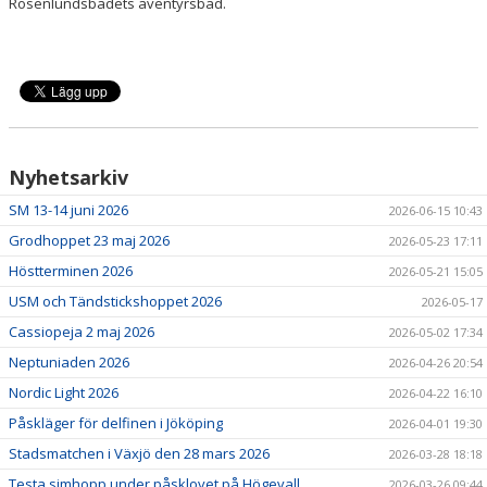
Rosenlundsbadets äventyrsbad.
Nyhetsarkiv
SM 13-14 juni 2026
2026-06-15 10:43
Grodhoppet 23 maj 2026
2026-05-23 17:11
Höstterminen 2026
2026-05-21 15:05
USM och Tändstickshoppet 2026
2026-05-17
Cassiopeja 2 maj 2026
2026-05-02 17:34
Neptuniaden 2026
2026-04-26 20:54
Nordic Light 2026
2026-04-22 16:10
Påskläger för delfinen i Jököping
2026-04-01 19:30
Stadsmatchen i Växjö den 28 mars 2026
2026-03-28 18:18
Testa simhopp under påsklovet på Högevall
2026-03-26 09:44