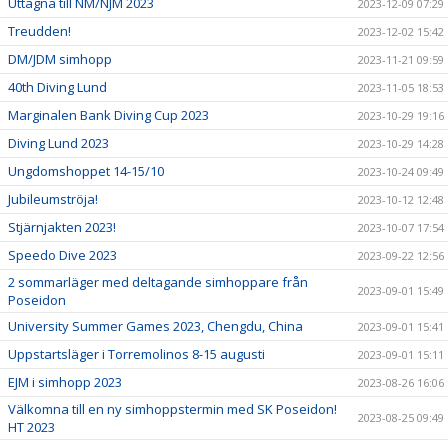
Uttagna till NM/NJM 2023
2023-12-09 07:29
Treudden!
2023-12-02 15:42
DM/JDM simhopp
2023-11-21 09:59
40th Diving Lund
2023-11-05 18:53
Marginalen Bank Diving Cup 2023
2023-10-29 19:16
Diving Lund 2023
2023-10-29 14:28
Ungdomshoppet 14-15/10
2023-10-24 09:49
Jubileumströja!
2023-10-12 12:48
Stjärnjakten 2023!
2023-10-07 17:54
Speedo Dive 2023
2023-09-22 12:56
2 sommarläger med deltagande simhoppare från
2023-09-01 15:49
Poseidon
University Summer Games 2023, Chengdu, China
2023-09-01 15:41
Uppstartsläger i Torremolinos 8-15 augusti
2023-09-01 15:11
EJM i simhopp 2023
2023-08-26 16:06
Välkomna till en ny simhoppstermin med SK Poseidon!
2023-08-25 09:49
HT 2023