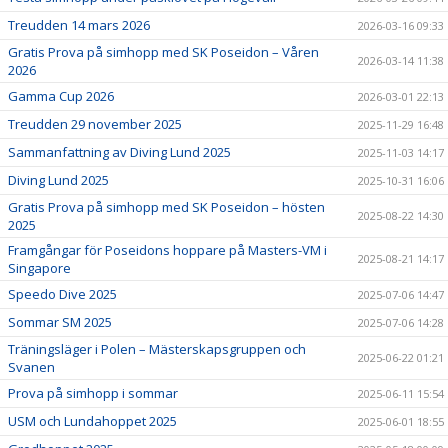
Treudden 14 mars 2026
2026-03-16 09:33
Gratis Prova på simhopp med SK Poseidon – Våren
2026-03-14 11:38
2026
Gamma Cup 2026
2026-03-01 22:13
Treudden 29 november 2025
2025-11-29 16:48
Sammanfattning av Diving Lund 2025
2025-11-03 14:17
Diving Lund 2025
2025-10-31 16:06
Gratis Prova på simhopp med SK Poseidon – hösten
2025-08-22 14:30
2025
Framgångar för Poseidons hoppare på Masters-VM i
2025-08-21 14:17
Singapore
Speedo Dive 2025
2025-07-06 14:47
Sommar SM 2025
2025-07-06 14:28
Träningsläger i Polen – Mästerskapsgruppen och
2025-06-22 01:21
Svanen
Prova på simhopp i sommar
2025-06-11 15:54
USM och Lundahoppet 2025
2025-06-01 18:55