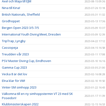
Axel och Maja till EJM
2023-08-15 09:36
Nina till Kina!
2023-07-26 13:18
British Nationals, Sheffield
2023-05-31 11:32
Grodhoppet
2023-05-13 17:36
Bergen Open 2023 3/5-7/5
2023-05-09 13:37
International Youth Diving Meet, Dresden
2023-05-09 12:39
TripTrap, Lyngby
2023-04-22 17:12
Cassiopeja
2023-04-15 16:58
Treudden vår 2023
2023-03-11 17:08
PSV Master Diving Cup, Eindhoven
2023-03-10 16:16
Gamma Cup 2023
2023-03-05 21:00
Vecka 8 är det lov
2023-02-16 08:28
Elna klar för VM!
2023-02-10 19:50
Vinter-SM simhopp 2023
2023-01-22 16:43
Välkomna till en ny simhoppstermin VT 23 med SK
2023-01-17 11:39
Poseidon!
Klubbmästerskapen 2022
2022-12-15 16:53