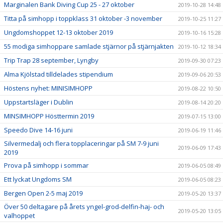
Marginalen Bank Diving Cup 25 - 27 oktober
2019-10-28 14:48
Titta på simhopp i toppklass 31 oktober -3 november
2019-10-25 11:27
Ungdomshoppet 12-13 oktober 2019
2019-10-16 15:28
55 modiga simhoppare samlade stjärnor på stjärnjakten
2019-10-12 18:34
Trip Trap 28 september, Lyngby
2019-09-30 07:23
Alma Kjölstad tilldelades stipendium
2019-09-06 20:53
Höstens nyhet: MINISIMHOPP
2019-08-22 10:50
Uppstartsläger i Dublin
2019-08-14 20:20
MINSIMHOPP Hösttermin 2019
2019-07-15 13:00
Speedo Dive 14-16 juni
2019-06-19 11:46
Silvermedalj och flera topplaceringar på SM 7-9 juni
2019-06-09 17:43
2019
Prova på simhopp i sommar
2019-06-05 08:49
Ett lyckat Ungdoms SM
2019-06-05 08:23
Bergen Open 2-5 maj 2019
2019-05-20 13:37
Över 50 deltagare på årets yngel-grod-delfin-haj- och
2019-05-20 13:05
valhoppet