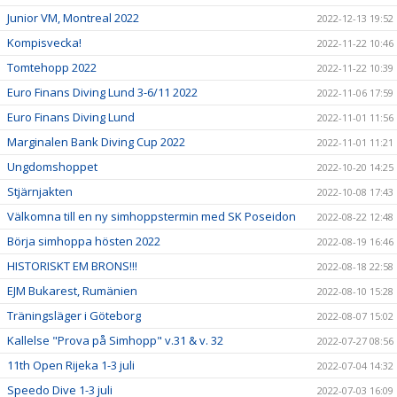
Junior VM, Montreal 2022
2022-12-13 19:52
Kompisvecka!
2022-11-22 10:46
Tomtehopp 2022
2022-11-22 10:39
Euro Finans Diving Lund 3-6/11 2022
2022-11-06 17:59
Euro Finans Diving Lund
2022-11-01 11:56
Marginalen Bank Diving Cup 2022
2022-11-01 11:21
Ungdomshoppet
2022-10-20 14:25
Stjärnjakten
2022-10-08 17:43
Välkomna till en ny simhoppstermin med SK Poseidon
2022-08-22 12:48
Börja simhoppa hösten 2022
2022-08-19 16:46
HISTORISKT EM BRONS!!!
2022-08-18 22:58
EJM Bukarest, Rumänien
2022-08-10 15:28
Träningsläger i Göteborg
2022-08-07 15:02
Kallelse "Prova på Simhopp" v.31 & v. 32
2022-07-27 08:56
11th Open Rijeka 1-3 juli
2022-07-04 14:32
Speedo Dive 1-3 juli
2022-07-03 16:09