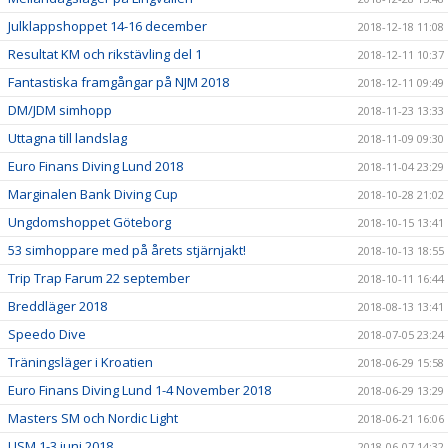
Julklappshoppet 14-16 december
2018-12-18 11:08
Resultat KM och rikstävling del 1
2018-12-11 10:37
Fantastiska framgångar på NJM 2018
2018-12-11 09:49
DM/JDM simhopp
2018-11-23 13:33
Uttagna till landslag
2018-11-09 09:30
Euro Finans Diving Lund 2018
2018-11-04 23:29
Marginalen Bank Diving Cup
2018-10-28 21:02
Ungdomshoppet Göteborg
2018-10-15 13:41
53 simhoppare med på årets stjärnjakt!
2018-10-13 18:55
Trip Trap Farum 22 september
2018-10-11 16:44
Breddläger 2018
2018-08-13 13:41
Speedo Dive
2018-07-05 23:24
Träningsläger i Kroatien
2018-06-29 15:58
Euro Finans Diving Lund 1-4 November 2018
2018-06-29 13:29
Masters SM och Nordic Light
2018-06-21 16:06
USM 1-3 juni 2018
2018-06-07 14:32