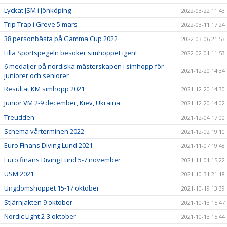
Lyckat JSM i Jönköping
2022-03-22 11:43
Trip Trap i Greve 5 mars
2022-03-11 17:24
38 personbästa på Gamma Cup 2022
2022-03-06 21:53
Lilla Sportspegeln besöker simhoppet igen!
2022-02-01 11:53
6 medaljer på nordiska mästerskapen i simhopp för
2021-12-20 14:34
juniorer och seniorer
Resultat KM simhopp 2021
2021-12-20 14:30
Junior VM 2-9 december, Kiev, Ukraina
2021-12-20 14:02
Treudden
2021-12-04 17:00
Schema vårterminen 2022
2021-12-02 19:10
Euro Finans Diving Lund 2021
2021-11-07 19:48
Euro finans Diving Lund 5-7 november
2021-11-01 15:22
USM 2021
2021-10-31 21:18
Ungdomshoppet 15-17 oktober
2021-10-19 13:39
Stjärnjakten 9 oktober
2021-10-13 15:47
Nordic Light 2-3 oktober
2021-10-13 15:44