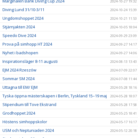
Marginalen Bank Diving Cup 2024
2024-10-27 19:32
Diving Lund 31/10-3/11
2024-10-24 15:39
Ungdomshoppet 2024
2024-10-21 11:53
Stjärnjakten 2024
2024-10-05 18:04
Speedo Dive 2024
2024-09-29 23:09
Prova på simhopp HT 2024
2024-09-27 14:17
Nyhet i badshopen
2024-09-27 14:06
Inspirationsläger 8-11 augusti
2024-08-13 13:43
EJM 2024 Rzeszów
2024-07-09 22:07
Sommar SM 2024
2024-07-08 11:44
Uttagna till EM/ EJM
2024-05-28 18:16
Tyska öppna mästerskapen i Berlin, Tyskland 15–19 maj
2024-05-28 18:07
Stipendium till Tove Ekstrand
2024-05-28 17:58
Grodhoppet 2024
2024-05-25 18:41
Höstens simhoppskolor
2024-05-17 16:17
USM och Neptuniaden 2024
2024-05-12 20:18