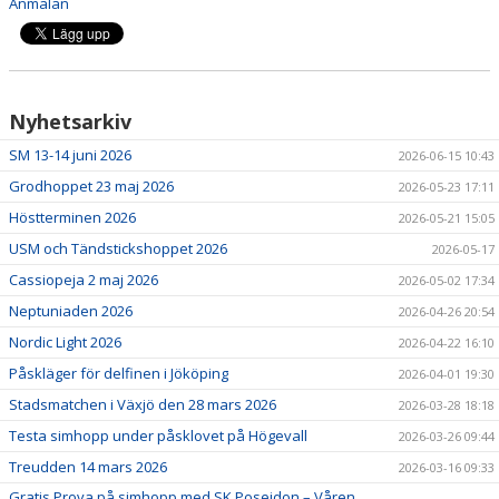
Anmälan
Nyhetsarkiv
SM 13-14 juni 2026
2026-06-15 10:43
Grodhoppet 23 maj 2026
2026-05-23 17:11
Höstterminen 2026
2026-05-21 15:05
USM och Tändstickshoppet 2026
2026-05-17
Cassiopeja 2 maj 2026
2026-05-02 17:34
Neptuniaden 2026
2026-04-26 20:54
Nordic Light 2026
2026-04-22 16:10
Påskläger för delfinen i Jököping
2026-04-01 19:30
Stadsmatchen i Växjö den 28 mars 2026
2026-03-28 18:18
Testa simhopp under påsklovet på Högevall
2026-03-26 09:44
Treudden 14 mars 2026
2026-03-16 09:33
Gratis Prova på simhopp med SK Poseidon – Våren