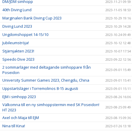
DM/JDM simhopp
2023-11-21 09:59
40th Diving Lund
2023-11-05 18:53
Marginalen Bank Diving Cup 2023
2023-10-29 19:16
Diving Lund 2023
2023-10-29 14:28
Ungdomshoppet 14-15/10
2023-10-24 09:49
Jubileumströja!
2023-10-12 12:48
Stjärnjakten 2023!
2023-10-07 17:54
Speedo Dive 2023
2023-09-22 12:56
2 sommarläger med deltagande simhoppare från
2023-09-01 15:49
Poseidon
University Summer Games 2023, Chengdu, China
2023-09-01 15:41
Uppstartsläger i Torremolinos 8-15 augusti
2023-09-01 15:11
EJM i simhopp 2023
2023-08-26 16:06
Välkomna till en ny simhoppstermin med SK Poseidon!
2023-08-25 09:49
HT 2023
Axel och Maja till EJM
2023-08-15 09:36
Nina till Kina!
2023-07-26 13:18