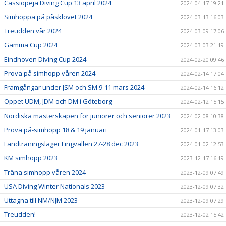
Cassiopeja Diving Cup 13 april 2024
2024-04-17 19:21
Simhoppa på påsklovet 2024
2024-03-13 16:03
Treudden vår 2024
2024-03-09 17:06
Gamma Cup 2024
2024-03-03 21:19
Eindhoven Diving Cup 2024
2024-02-20 09:46
Prova på simhopp våren 2024
2024-02-14 17:04
Framgångar under JSM och SM 9-11 mars 2024
2024-02-14 16:12
Öppet UDM, JDM och DM i Göteborg
2024-02-12 15:15
Nordiska mästerskapen för juniorer och seniorer 2023
2024-02-08 10:38
Prova på-simhopp 18 & 19 januari
2024-01-17 13:03
Landträningsläger Lingvallen 27-28 dec 2023
2024-01-02 12:53
KM simhopp 2023
2023-12-17 16:19
Träna simhopp våren 2024
2023-12-09 07:49
USA Diving Winter Nationals 2023
2023-12-09 07:32
Uttagna till NM/NJM 2023
2023-12-09 07:29
Treudden!
2023-12-02 15:42