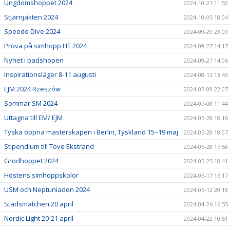
Ungdomshoppet 2024
2024-10-21 11:53
Stjärnjakten 2024
2024-10-05 18:04
Speedo Dive 2024
2024-09-29 23:09
Prova på simhopp HT 2024
2024-09-27 14:17
Nyhet i badshopen
2024-09-27 14:06
Inspirationsläger 8-11 augusti
2024-08-13 13:43
EJM 2024 Rzeszów
2024-07-09 22:07
Sommar SM 2024
2024-07-08 11:44
Uttagna till EM/ EJM
2024-05-28 18:16
Tyska öppna mästerskapen i Berlin, Tyskland 15–19 maj
2024-05-28 18:07
Stipendium till Tove Ekstrand
2024-05-28 17:58
Grodhoppet 2024
2024-05-25 18:41
Höstens simhoppskolor
2024-05-17 16:17
USM och Neptuniaden 2024
2024-05-12 20:18
Stadsmatchen 20 april
2024-04-26 16:55
Nordic Light 20-21 april
2024-04-22 10:51