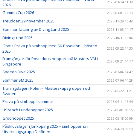
2026-03-14 11:38
2026
Gamma Cup 2026
2026-03-01 22:13
Treudden 29 november 2025
2025-11-29 16:48
Sammanfattning av Diving Lund 2025
2025-11-03 14:17
Diving Lund 2025
2025-10-31 16:06
Gratis Prova på simhopp med SK Poseidon – hösten
2025-08-22 14:30
2025
Framgångar för Poseidons hoppare på Masters-VM i
2025-08-21 14:17
Singapore
Speedo Dive 2025
2025-07-06 14:47
Sommar SM 2025
2025-07-06 14:28
Träningsläger i Polen – Mästerskapsgruppen och
2025-06-22 01:21
Svanen
Prova på simhopp i sommar
2025-06-11 15:54
USM och Lundahoppet 2025
2025-06-01 18:55
Grodhoppet 2025
2025-05-18 00:09
Påsklovsläger i Jönköping 2025 – simhopparna i
2025-04-18 19:50
Utvecklingsgrupp Delfinen