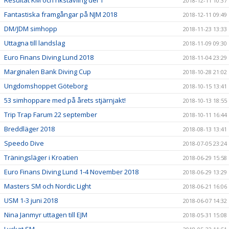
Resultat KM och rikstävling del 1
2018-12-11 10:37
Fantastiska framgångar på NJM 2018
2018-12-11 09:49
DM/JDM simhopp
2018-11-23 13:33
Uttagna till landslag
2018-11-09 09:30
Euro Finans Diving Lund 2018
2018-11-04 23:29
Marginalen Bank Diving Cup
2018-10-28 21:02
Ungdomshoppet Göteborg
2018-10-15 13:41
53 simhoppare med på årets stjärnjakt!
2018-10-13 18:55
Trip Trap Farum 22 september
2018-10-11 16:44
Breddläger 2018
2018-08-13 13:41
Speedo Dive
2018-07-05 23:24
Träningsläger i Kroatien
2018-06-29 15:58
Euro Finans Diving Lund 1-4 November 2018
2018-06-29 13:29
Masters SM och Nordic Light
2018-06-21 16:06
USM 1-3 juni 2018
2018-06-07 14:32
Nina Janmyr uttagen till EJM
2018-05-31 15:08