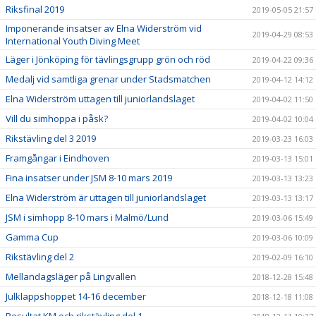
Riksfinal 2019
2019-05-05 21:57
Imponerande insatser av Elna Widerström vid
2019-04-29 08:53
International Youth Diving Meet
Läger i Jönköping för tävlingsgrupp grön och röd
2019-04-22 09:36
Medalj vid samtliga grenar under Stadsmatchen
2019-04-12 14:12
Elna Widerström uttagen till juniorlandslaget
2019-04-02 11:50
Vill du simhoppa i påsk?
2019-04-02 10:04
Rikstävling del 3 2019
2019-03-23 16:03
Framgångar i Eindhoven
2019-03-13 15:01
Fina insatser under JSM 8-10 mars 2019
2019-03-13 13:23
Elna Widerström är uttagen till juniorlandslaget
2019-03-13 13:17
JSM i simhopp 8-10 mars i Malmö/Lund
2019-03-06 15:49
Gamma Cup
2019-03-06 10:09
Rikstävling del 2
2019-02-09 16:10
Mellandagsläger på Lingvallen
2018-12-28 15:48
Julklappshoppet 14-16 december
2018-12-18 11:08