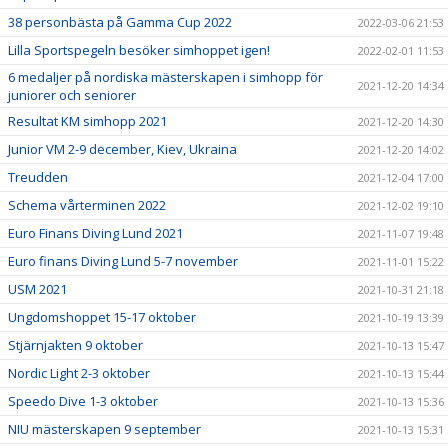
38 personbästa på Gamma Cup 2022
2022-03-06 21:53
Lilla Sportspegeln besöker simhoppet igen!
2022-02-01 11:53
6 medaljer på nordiska mästerskapen i simhopp för
2021-12-20 14:34
juniorer och seniorer
Resultat KM simhopp 2021
2021-12-20 14:30
Junior VM 2-9 december, Kiev, Ukraina
2021-12-20 14:02
Treudden
2021-12-04 17:00
Schema vårterminen 2022
2021-12-02 19:10
Euro Finans Diving Lund 2021
2021-11-07 19:48
Euro finans Diving Lund 5-7 november
2021-11-01 15:22
USM 2021
2021-10-31 21:18
Ungdomshoppet 15-17 oktober
2021-10-19 13:39
Stjärnjakten 9 oktober
2021-10-13 15:47
Nordic Light 2-3 oktober
2021-10-13 15:44
Speedo Dive 1-3 oktober
2021-10-13 15:36
NIU mästerskapen 9 september
2021-10-13 15:31