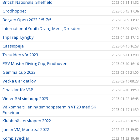
British Nationals, Sheffield
2023-05-31 11:32
Grodhoppet
2023-05-13 17:36
Bergen Open 2023 3/5-7/5
2023-05-09 13:37
International Youth Diving Meet, Dresden
2023-05-09 12:39
TripTrap, Lyngby
2023-04-22 17:12
Cassiopeja
2023-04-15 16:58
Treudden vår 2023
2023-03-11 17:08
PSV Master Diving Cup, Eindhoven
2023-03-10 16:16
Gamma Cup 2023
2023-03-05 21:00
Vecka 8 är det lov
2023-02-16 08:28
Elna klar för VM!
2023-02-10 19:50
Vinter-SM simhopp 2023
2023-01-22 16:43
Välkomna till en ny simhoppstermin VT 23 med SK
2023-01-17 11:39
Poseidon!
Klubbmästerskapen 2022
2022-12-15 16:53
Junior VM, Montreal 2022
2022-12-13 19:52
Kompisvecka!
2022-11-22 10:46