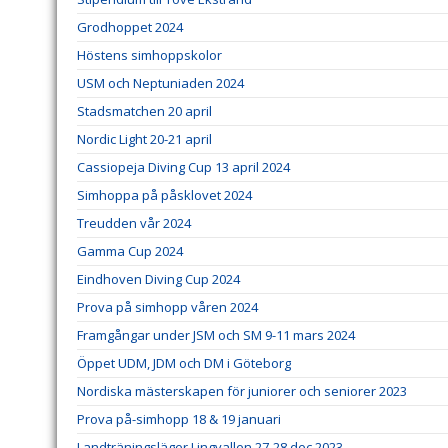
Grodhoppet 2024
Höstens simhoppskolor
USM och Neptuniaden 2024
Stadsmatchen 20 april
Nordic Light 20-21 april
Cassiopeja Diving Cup 13 april 2024
Simhoppa på påsklovet 2024
Treudden vår 2024
Gamma Cup 2024
Eindhoven Diving Cup 2024
Prova på simhopp våren 2024
Framgångar under JSM och SM 9-11 mars 2024
Öppet UDM, JDM och DM i Göteborg
Nordiska mästerskapen för juniorer och seniorer 2023
Prova på-simhopp 18 & 19 januari
Landträningsläger Lingvallen 27-28 dec 2023