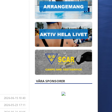
VÅRA SPONSORER
2026-06-15 10:43
2026-05-23 17:11
2026-05-21 15:05