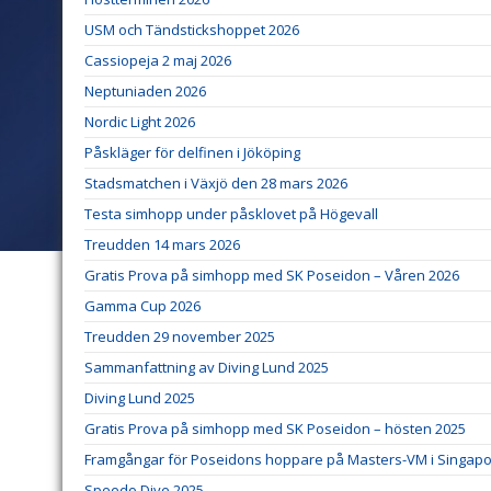
USM och Tändstickshoppet 2026
Cassiopeja 2 maj 2026
Neptuniaden 2026
Nordic Light 2026
Påskläger för delfinen i Jököping
Stadsmatchen i Växjö den 28 mars 2026
Testa simhopp under påsklovet på Högevall
Treudden 14 mars 2026
Gratis Prova på simhopp med SK Poseidon – Våren 2026
Gamma Cup 2026
Treudden 29 november 2025
Sammanfattning av Diving Lund 2025
Diving Lund 2025
Gratis Prova på simhopp med SK Poseidon – hösten 2025
Framgångar för Poseidons hoppare på Masters-VM i Singap
Speedo Dive 2025