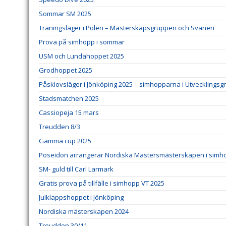
Sommar SM 2025
Träningsläger i Polen – Mästerskapsgruppen och Svanen
Prova på simhopp i sommar
USM och Lundahoppet 2025
Grodhoppet 2025
Påsklovsläger i Jönköping 2025 – simhopparna i Utvecklingsg
Stadsmatchen 2025
Cassiopeja 15 mars
Treudden 8/3
Gamma cup 2025
Poseidon arrangerar Nordiska Mastersmästerskapen i simho
SM- guld till Carl Larmark
Gratis prova på tillfälle i simhopp VT 2025
Julklappshoppet i Jönköping
Nordiska mästerskapen 2024
Treudden 30/11