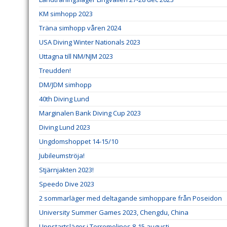
KM simhopp 2023
Träna simhopp våren 2024
USA Diving Winter Nationals 2023
Uttagna till NM/NJM 2023
Treudden!
DM/JDM simhopp
40th Diving Lund
Marginalen Bank Diving Cup 2023
Diving Lund 2023
Ungdomshoppet 14-15/10
Jubileumströja!
Stjärnjakten 2023!
Speedo Dive 2023
2 sommarläger med deltagande simhoppare från Poseidon
University Summer Games 2023, Chengdu, China
Uppstartsläger i Torremolinos 8-15 augusti