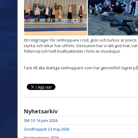
Ett roligt läger för simhoppare i röd, grön och turkos är prec
styrka och lekar har utförts. Dessutom har vi ätit god mat, va
fötterna) och haft kvällsaktivitet i form av musikquiz.
Tack till alla duktiga simhoppare som har genomfört lägret på 
Nyhetsarkiv
SM 13-14 juni 2026
Grodhoppet 23 maj 2026
Höstterminen 2026