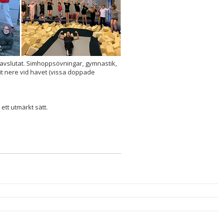
is avslutat. Simhoppsövningar, gymnastik,
rit nere vid havet (vissa doppade
ett utmärkt sätt.