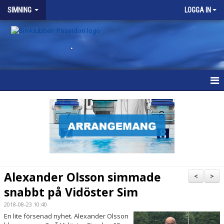
SIMNING
LOGGA IN
.
SIMNING
NYHETER
VÅRA GRUPPER
KONTAKT
Alexander Olsson simmade
<
>
snabbt på Vidöster Sim
2018-08-23 10:40
En lite försenad nyhet. Alexander Olsson