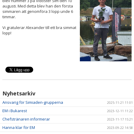
blev nummer 3 på Vidöster Sim den 10
augusti. Med detta blev han den första
simmaren att genomföra 3 lopp unde 6
timmar.
Vi gratulerar Alexander till ett bra simmat
lopp!
Nyhetsarkiv
Ansvarig för Simiaden-grupperna
2025-11-21 11:01
EM i Bukarest
2023-12-11 11:22
Chefstränaren informerar
2023-11-17 15:21
Hanna klar för EM
2023-09-22 14:58