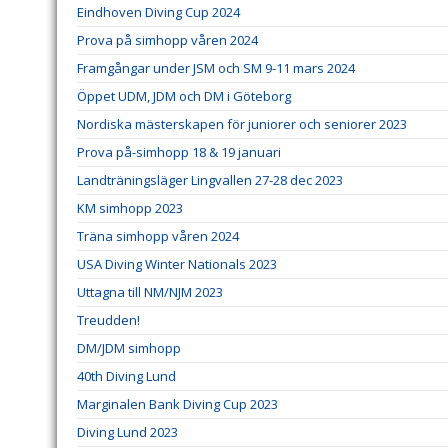
Eindhoven Diving Cup 2024
Prova på simhopp våren 2024
Framgångar under JSM och SM 9-11 mars 2024
Öppet UDM, JDM och DM i Göteborg
Nordiska mästerskapen för juniorer och seniorer 2023
Prova på-simhopp 18 & 19 januari
Landträningsläger Lingvallen 27-28 dec 2023
KM simhopp 2023
Träna simhopp våren 2024
USA Diving Winter Nationals 2023
Uttagna till NM/NJM 2023
Treudden!
DM/JDM simhopp
40th Diving Lund
Marginalen Bank Diving Cup 2023
Diving Lund 2023