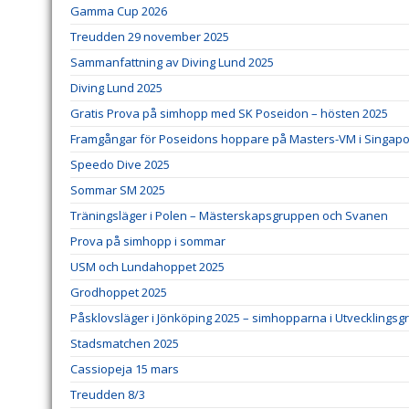
Gamma Cup 2026
Treudden 29 november 2025
Sammanfattning av Diving Lund 2025
Diving Lund 2025
Gratis Prova på simhopp med SK Poseidon – hösten 2025
Framgångar för Poseidons hoppare på Masters-VM i Singap
Speedo Dive 2025
Sommar SM 2025
Träningsläger i Polen – Mästerskapsgruppen och Svanen
Prova på simhopp i sommar
USM och Lundahoppet 2025
Grodhoppet 2025
Påsklovsläger i Jönköping 2025 – simhopparna i Utvecklingsg
Stadsmatchen 2025
Cassiopeja 15 mars
Treudden 8/3