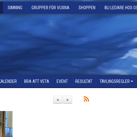
SIMNING
GRUPPER FÖR VUXNA
SHOPPEN
BLI LEDARE HOS O
KALENDER
BRA ATT VETA
EVENT
RESULTAT
TÄVLINGSREGLER
<
>