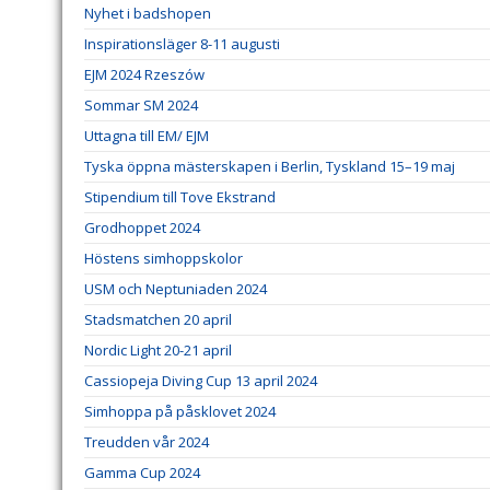
Nyhet i badshopen
Inspirationsläger 8-11 augusti
EJM 2024 Rzeszów
Sommar SM 2024
Uttagna till EM/ EJM
Tyska öppna mästerskapen i Berlin, Tyskland 15–19 maj
Stipendium till Tove Ekstrand
Grodhoppet 2024
Höstens simhoppskolor
USM och Neptuniaden 2024
Stadsmatchen 20 april
Nordic Light 20-21 april
Cassiopeja Diving Cup 13 april 2024
Simhoppa på påsklovet 2024
Treudden vår 2024
Gamma Cup 2024