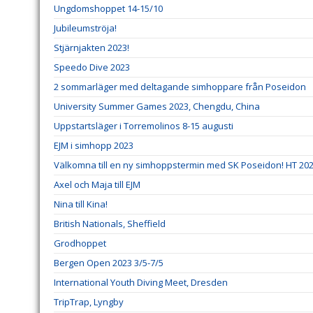
Ungdomshoppet 14-15/10
Jubileumströja!
Stjärnjakten 2023!
Speedo Dive 2023
2 sommarläger med deltagande simhoppare från Poseidon
University Summer Games 2023, Chengdu, China
Uppstartsläger i Torremolinos 8-15 augusti
EJM i simhopp 2023
Välkomna till en ny simhoppstermin med SK Poseidon! HT 20
Axel och Maja till EJM
Nina till Kina!
British Nationals, Sheffield
Grodhoppet
Bergen Open 2023 3/5-7/5
International Youth Diving Meet, Dresden
TripTrap, Lyngby