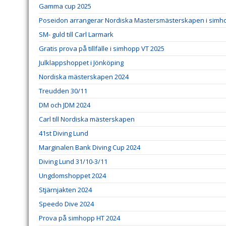
Gamma cup 2025
Poseidon arrangerar Nordiska Mastersmästerskapen i simho
SM- guld till Carl Larmark
Gratis prova på tillfälle i simhopp VT 2025
Julklappshoppet i Jönköping
Nordiska mästerskapen 2024
Treudden 30/11
DM och JDM 2024
Carl till Nordiska mästerskapen
41st Diving Lund
Marginalen Bank Diving Cup 2024
Diving Lund 31/10-3/11
Ungdomshoppet 2024
Stjärnjakten 2024
Speedo Dive 2024
Prova på simhopp HT 2024