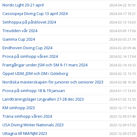
Nordic Light 20-21 april
2024-04-22 10:51
Cassiopeja Diving Cup 13 april 2024
2024-04-17 19:21
Simhoppa på påsklovet 2024
2024-03-13 16:03
Treudden vår 2024
2024-03-09 17:06
Gamma Cup 2024
2024-03-03 21:19
Eindhoven Diving Cup 2024
2024-02-20 09:46
Prova på simhopp våren 2024
2024-02-14 17:04
Framgångar under JSM och SM 9-11 mars 2024
2024-02-14 16:12
Öppet UDM, JDM och DM i Göteborg
2024-02-12 15:15
Nordiska mästerskapen för juniorer och seniorer 2023
2024-02-08 10:38
Prova på-simhopp 18 & 19 januari
2024-01-17 13:03
Landträningsläger Lingvallen 27-28 dec 2023
2024-01-02 12:53
KM simhopp 2023
2023-12-17 16:19
Träna simhopp våren 2024
2023-12-09 07:49
USA Diving Winter Nationals 2023
2023-12-09 07:32
Uttagna till NM/NJM 2023
2023-12-09 07:29