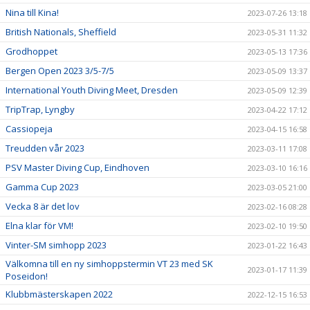
Nina till Kina!
2023-07-26 13:18
British Nationals, Sheffield
2023-05-31 11:32
Grodhoppet
2023-05-13 17:36
Bergen Open 2023 3/5-7/5
2023-05-09 13:37
International Youth Diving Meet, Dresden
2023-05-09 12:39
TripTrap, Lyngby
2023-04-22 17:12
Cassiopeja
2023-04-15 16:58
Treudden vår 2023
2023-03-11 17:08
PSV Master Diving Cup, Eindhoven
2023-03-10 16:16
Gamma Cup 2023
2023-03-05 21:00
Vecka 8 är det lov
2023-02-16 08:28
Elna klar för VM!
2023-02-10 19:50
Vinter-SM simhopp 2023
2023-01-22 16:43
Välkomna till en ny simhoppstermin VT 23 med SK
2023-01-17 11:39
Poseidon!
Klubbmästerskapen 2022
2022-12-15 16:53