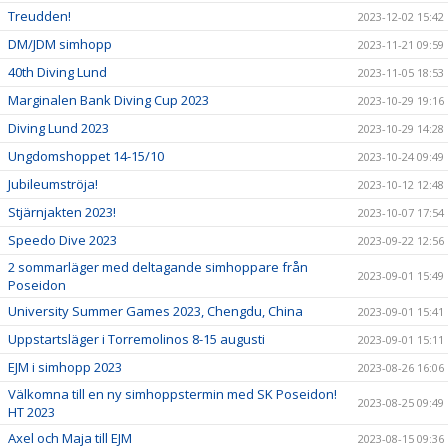
Treudden!
2023-12-02 15:42
DM/JDM simhopp
2023-11-21 09:59
40th Diving Lund
2023-11-05 18:53
Marginalen Bank Diving Cup 2023
2023-10-29 19:16
Diving Lund 2023
2023-10-29 14:28
Ungdomshoppet 14-15/10
2023-10-24 09:49
Jubileumströja!
2023-10-12 12:48
Stjärnjakten 2023!
2023-10-07 17:54
Speedo Dive 2023
2023-09-22 12:56
2 sommarläger med deltagande simhoppare från
2023-09-01 15:49
Poseidon
University Summer Games 2023, Chengdu, China
2023-09-01 15:41
Uppstartsläger i Torremolinos 8-15 augusti
2023-09-01 15:11
EJM i simhopp 2023
2023-08-26 16:06
Välkomna till en ny simhoppstermin med SK Poseidon!
2023-08-25 09:49
HT 2023
Axel och Maja till EJM
2023-08-15 09:36