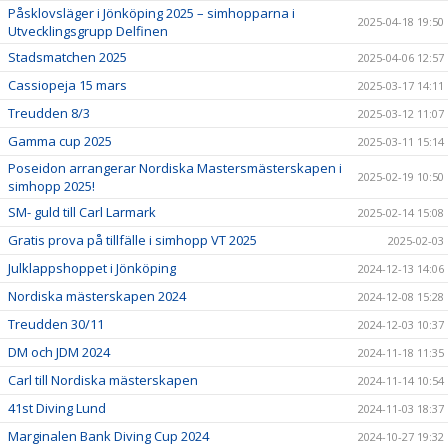
Påsklovsläger i Jönköping 2025 – simhopparna i
2025-04-18 19:50
Utvecklingsgrupp Delfinen
Stadsmatchen 2025
2025-04-06 12:57
Cassiopeja 15 mars
2025-03-17 14:11
Treudden 8/3
2025-03-12 11:07
Gamma cup 2025
2025-03-11 15:14
Poseidon arrangerar Nordiska Mastersmästerskapen i
2025-02-19 10:50
simhopp 2025!
SM- guld till Carl Larmark
2025-02-14 15:08
Gratis prova på tillfälle i simhopp VT 2025
2025-02-03
Julklappshoppet i Jönköping
2024-12-13 14:06
Nordiska mästerskapen 2024
2024-12-08 15:28
Treudden 30/11
2024-12-03 10:37
DM och JDM 2024
2024-11-18 11:35
Carl till Nordiska mästerskapen
2024-11-14 10:54
41st Diving Lund
2024-11-03 18:37
Marginalen Bank Diving Cup 2024
2024-10-27 19:32