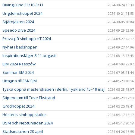
Diving Lund 31/10-3/11
2024-10-24 15:39
Ungdomshoppet 2024
2024-10-21 11:53
Stjärnjakten 2024
2024-10-05 18:04
Speedo Dive 2024
2024-09-29 23:09
Prova på simhopp HT 2024
2024-09-27 14:17
Nyhet i badshopen
2024-09-27 14:06
Inspirationsläger 8-11 augusti
2024-08-13 13:43
EJM 2024 Rzeszów
2024-07-09 22:07
Sommar SM 2024
2024-07-08 11:44
Uttagna till EM/ EJM
2024-05-28 18:16
Tyska öppna mästerskapen i Berlin, Tyskland 15–19 maj
2024-05-28 18:07
Stipendium till Tove Ekstrand
2024-05-28 17:58
Grodhoppet 2024
2024-05-25 18:41
Höstens simhoppskolor
2024-05-17 16:17
USM och Neptuniaden 2024
2024-05-12 20:18
Stadsmatchen 20 april
2024-04-26 16:55