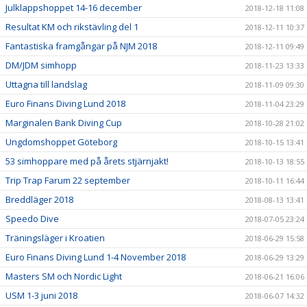
Julklappshoppet 14-16 december
2018-12-18 11:08
Resultat KM och rikstävling del 1
2018-12-11 10:37
Fantastiska framgångar på NJM 2018
2018-12-11 09:49
DM/JDM simhopp
2018-11-23 13:33
Uttagna till landslag
2018-11-09 09:30
Euro Finans Diving Lund 2018
2018-11-04 23:29
Marginalen Bank Diving Cup
2018-10-28 21:02
Ungdomshoppet Göteborg
2018-10-15 13:41
53 simhoppare med på årets stjärnjakt!
2018-10-13 18:55
Trip Trap Farum 22 september
2018-10-11 16:44
Breddläger 2018
2018-08-13 13:41
Speedo Dive
2018-07-05 23:24
Träningsläger i Kroatien
2018-06-29 15:58
Euro Finans Diving Lund 1-4 November 2018
2018-06-29 13:29
Masters SM och Nordic Light
2018-06-21 16:06
USM 1-3 juni 2018
2018-06-07 14:32