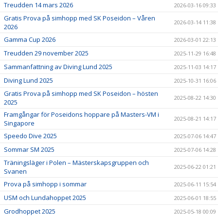
Treudden 14 mars 2026
2026-03-16 09:33
Gratis Prova på simhopp med SK Poseidon – Våren
2026-03-14 11:38
2026
Gamma Cup 2026
2026-03-01 22:13
Treudden 29 november 2025
2025-11-29 16:48
Sammanfattning av Diving Lund 2025
2025-11-03 14:17
Diving Lund 2025
2025-10-31 16:06
Gratis Prova på simhopp med SK Poseidon – hösten
2025-08-22 14:30
2025
Framgångar för Poseidons hoppare på Masters-VM i
2025-08-21 14:17
Singapore
Speedo Dive 2025
2025-07-06 14:47
Sommar SM 2025
2025-07-06 14:28
Träningsläger i Polen – Mästerskapsgruppen och
2025-06-22 01:21
Svanen
Prova på simhopp i sommar
2025-06-11 15:54
USM och Lundahoppet 2025
2025-06-01 18:55
Grodhoppet 2025
2025-05-18 00:09