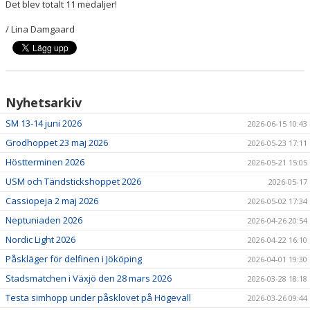
Det blev totalt 11 medaljer!
/ Lina Damgaard
Nyhetsarkiv
SM 13-14 juni 2026
2026-06-15 10:43
Grodhoppet 23 maj 2026
2026-05-23 17:11
Höstterminen 2026
2026-05-21 15:05
USM och Tändstickshoppet 2026
2026-05-17
Cassiopeja 2 maj 2026
2026-05-02 17:34
Neptuniaden 2026
2026-04-26 20:54
Nordic Light 2026
2026-04-22 16:10
Påskläger för delfinen i Jököping
2026-04-01 19:30
Stadsmatchen i Växjö den 28 mars 2026
2026-03-28 18:18
Testa simhopp under påsklovet på Högevall
2026-03-26 09:44