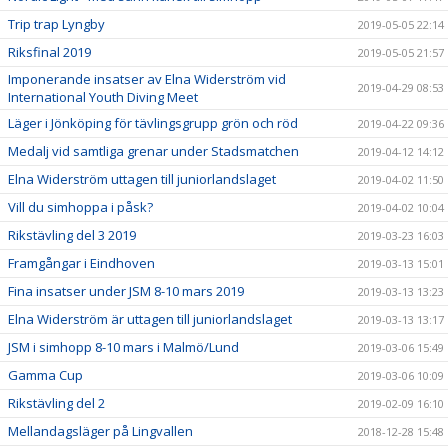
Trip trap Lyngby
2019-05-05 22:14
Riksfinal 2019
2019-05-05 21:57
Imponerande insatser av Elna Widerström vid
2019-04-29 08:53
International Youth Diving Meet
Läger i Jönköping för tävlingsgrupp grön och röd
2019-04-22 09:36
Medalj vid samtliga grenar under Stadsmatchen
2019-04-12 14:12
Elna Widerström uttagen till juniorlandslaget
2019-04-02 11:50
Vill du simhoppa i påsk?
2019-04-02 10:04
Rikstävling del 3 2019
2019-03-23 16:03
Framgångar i Eindhoven
2019-03-13 15:01
Fina insatser under JSM 8-10 mars 2019
2019-03-13 13:23
Elna Widerström är uttagen till juniorlandslaget
2019-03-13 13:17
JSM i simhopp 8-10 mars i Malmö/Lund
2019-03-06 15:49
Gamma Cup
2019-03-06 10:09
Rikstävling del 2
2019-02-09 16:10
Mellandagsläger på Lingvallen
2018-12-28 15:48