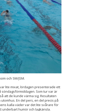
msim och SM/JSM.
 var lite mixat, lördagen presenterade ett
 på söndagsförmiddagen. Som tur var är
så att de kunde värma sig. Resultaten
n utomhus. En del pers, en del precis på
ns kalla väder var det lite svårare för
t underbart humör och lagkänsla.