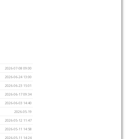
2026-07-08 09:00
2026-06-24 13:00
2026-06-23 15:01
2026-06-17 09:34
2026-06-03 14:40
2026-05-19
2026-05-12 11:47
2026-05-11 14:58
2026-05-11 14:24