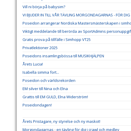
Vill ni börja på babysim?
VI BJUDER IN TILL VÅR TÄVLING MORGONDAGARNAS - FÖR D
Poseidon arrangerar Nordiska Mastersmästerskapen i simho
Viktigt meddelande till berörda av SportAdmins personuppgif
Gratis prova på tillfälle i Simhopp VT25
Privatlektioner 2025
Poseidons insamlingsbössa till MUSIKHJÄLPEN
Årets Lucia!
Isabella simma fort...
Poseidon och världsrekorden
EM silver till Nina och Elna
Grattis till EM GULD, Elna Widerström!
Poseidondagen!
Årets Pristagare, ny styrelse och ny maskot!
Morgondagarnas - en tävling för dig i crawl och medley