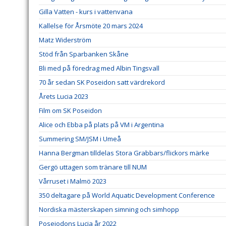
Gilla Vatten - kurs i vattenvana
Kallelse för Årsmöte 20 mars 2024
Matz Widerström
Stöd från Sparbanken Skåne
Bli med på föredrag med Albin Tingsvall
70 år sedan SK Poseidon satt värdrekord
Årets Lucia 2023
Film om SK Poseidon
Alice och Ebba på plats på VM i Argentina
Summering SM/JSM i Umeå
Hanna Bergman tilldelas Stora Grabbars/flickors märke
Gergö uttagen som tränare till NUM
Vårruset i Malmö 2023
350 deltagare på World Aquatic Development Conference
Nordiska mästerskapen simning och simhopp
Poseiodons Lucia år 2022