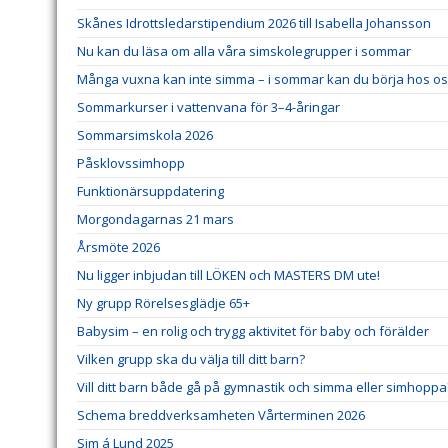
Skånes Idrottsledarstipendium 2026 till Isabella Johansson
Nu kan du läsa om alla våra simskolegrupper i sommar
Många vuxna kan inte simma – i sommar kan du börja hos o
Sommarkurser i vattenvana för 3–4-åringar
Sommarsimskola 2026
Påsklovssimhopp
Funktionärsuppdatering
Morgondagarnas 21 mars
Årsmöte 2026
Nu ligger inbjudan till LÖKEN och MASTERS DM ute!
Ny grupp Rörelsesglädje 65+
Babysim – en rolig och trygg aktivitet för baby och förälder
Vilken grupp ska du välja till ditt barn?
Vill ditt barn både gå på gymnastik och simma eller simhoppa
Schema breddverksamheten Vårterminen 2026
Sim á Lund 2025