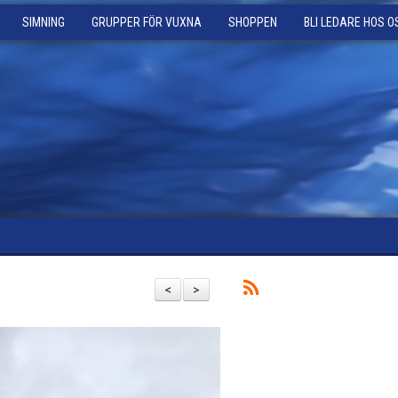
SIMNING
GRUPPER FÖR VUXNA
SHOPPEN
BLI LEDARE HOS O
<
>