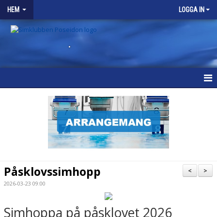
HEM
LOGGA IN
.
HEM
KONTAKT
Påsklovssimhopp
<
>
2026-03-23 09:00
Simhoppa på påsklovet 2026