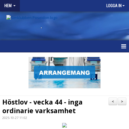
HEM
LOGGA IN
.
HEM
KONTAKT
Höstlov - vecka 44 - inga
<
>
ordinarie varksamhet
2025-10-27 11:02