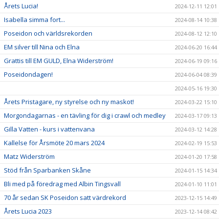
Årets Lucia!
2024-12-11 12:01
Isabella simma fort...
2024-08-14 10:38
Poseidon och världsrekorden
2024-08-12 12:10
EM silver till Nina och Elna
2024-06-20 16:44
Grattis till EM GULD, Elna Widerström!
2024-06-19 09:16
Poseidondagen!
2024-06-04 08:39
2024-05-16 19:30
Årets Pristagare, ny styrelse och ny maskot!
2024-03-22 15:10
Morgondagarnas - en tävling för dig i crawl och medley
2024-03-17 09:13
Gilla Vatten - kurs i vattenvana
2024-03-12 14:28
Kallelse för Årsmöte 20 mars 2024
2024-02-19 15:53
Matz Widerström
2024-01-20 17:58
Stöd från Sparbanken Skåne
2024-01-15 14:34
Bli med på föredrag med Albin Tingsvall
2024-01-10 11:01
70 år sedan SK Poseidon satt värdrekord
2023-12-15 14:49
Årets Lucia 2023
2023-12-14 08:42