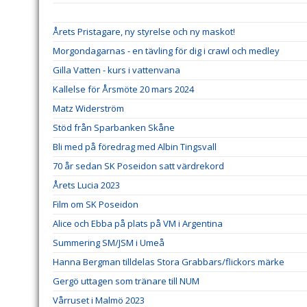
Årets Pristagare, ny styrelse och ny maskot!
Morgondagarnas - en tävling för dig i crawl och medley
Gilla Vatten - kurs i vattenvana
Kallelse för Årsmöte 20 mars 2024
Matz Widerström
Stöd från Sparbanken Skåne
Bli med på föredrag med Albin Tingsvall
70 år sedan SK Poseidon satt värdrekord
Årets Lucia 2023
Film om SK Poseidon
Alice och Ebba på plats på VM i Argentina
Summering SM/JSM i Umeå
Hanna Bergman tilldelas Stora Grabbars/flickors märke
Gergö uttagen som tränare till NUM
Vårruset i Malmö 2023