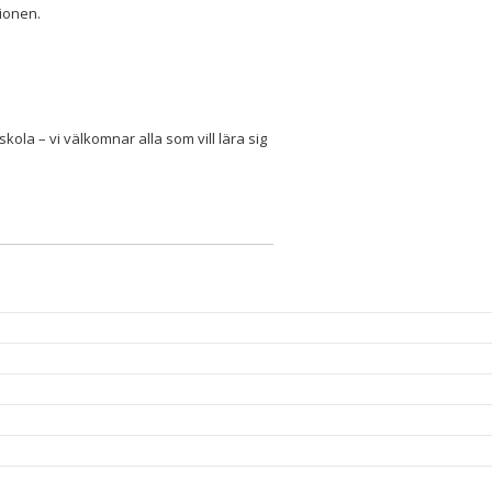
ionen.
la – vi välkomnar alla som vill lära sig