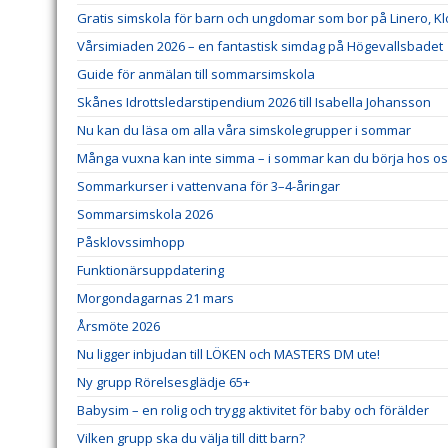
Gratis simskola för barn och ungdomar som bor på Linero, K
Vårsimiaden 2026 – en fantastisk simdag på Högevallsbadet
Guide för anmälan till sommarsimskola
Skånes Idrottsledarstipendium 2026 till Isabella Johansson
Nu kan du läsa om alla våra simskolegrupper i sommar
Många vuxna kan inte simma – i sommar kan du börja hos o
Sommarkurser i vattenvana för 3–4-åringar
Sommarsimskola 2026
Påsklovssimhopp
Funktionärsuppdatering
Morgondagarnas 21 mars
Årsmöte 2026
Nu ligger inbjudan till LÖKEN och MASTERS DM ute!
Ny grupp Rörelsesglädje 65+
Babysim – en rolig och trygg aktivitet för baby och förälder
Vilken grupp ska du välja till ditt barn?