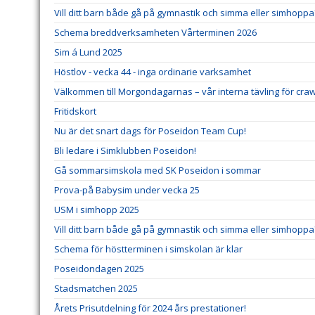
Vill ditt barn både gå på gymnastik och simma eller simhoppa
Schema breddverksamheten Vårterminen 2026
Sim á Lund 2025
Höstlov - vecka 44 - inga ordinarie varksamhet
Välkommen till Morgondagarnas – vår interna tävling för cra
Fritidskort
Nu är det snart dags för Poseidon Team Cup!
Bli ledare i Simklubben Poseidon!
Gå sommarsimskola med SK Poseidon i sommar
Prova-på Babysim under vecka 25
USM i simhopp 2025
Vill ditt barn både gå på gymnastik och simma eller simhoppa
Schema för höstterminen i simskolan är klar
Poseidondagen 2025
Stadsmatchen 2025
Årets Prisutdelning för 2024 års prestationer!