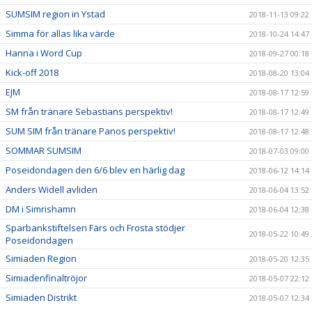
SUMSIM region in Ystad
2018-11-13 09:22
Simma för allas lika värde
2018-10-24 14:47
Hanna i Word Cup
2018-09-27 00:18
Kick-off 2018
2018-08-20 13:04
EJM
2018-08-17 12:59
SM från tränare Sebastians perspektiv!
2018-08-17 12:49
SUM SIM från tränare Panos perspektiv!
2018-08-17 12:48
SOMMAR SUMSIM
2018-07-03 09:00
Poseidondagen den 6/6 blev en härlig dag
2018-06-12 14:14
Anders Widell avliden
2018-06-04 13:52
DM i Simrishamn
2018-06-04 12:38
Sparbankstiftelsen Färs och Frosta stödjer
2018-05-22 10:49
Poseidondagen
Simiaden Region
2018-05-20 12:35
Simiadenfinaltröjor
2018-05-07 22:12
Simiaden Distrikt
2018-05-07 12:34